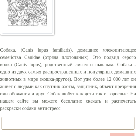
Собака, (Canis lupus familiaris), домашнее млекопитающее
семейства Canidae (отряда плотоядных). Это подвид серого
волка (Canis lupus), родственный лисам и шакалам. Собака -
одно из двух самых распространенных и популярных домашних
животных в мире (кошка-другое). Вот уже более 12 000 лет он
живет с людьми как спутник охоты, защитник, объект презрения
или обожания и друг. Собак любят как дети так и взрослые. На
нашем сайте вы можете бесплатно скачать и распечатать
раскраски собаки антистресс.