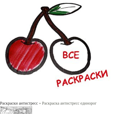
Раскраски антистресс
» Раскраска антистресс единорог