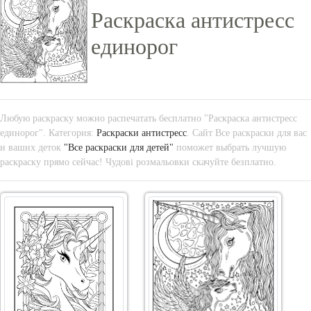
Раскраска антистресс
единорог
Любую раскраску можно распечатать бесплатно "Раскраска антистресс
единорог". Категория:
Раскраски антистресс
. Сайт Все раскраски для вас
и ваших деток
"Все раскраски для детей"
поможет выбрать лучшую
раскраску прямо сейчас! Чудові розмальовки скачуйте безплатно.